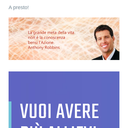
A presto!
VUOI AVERE