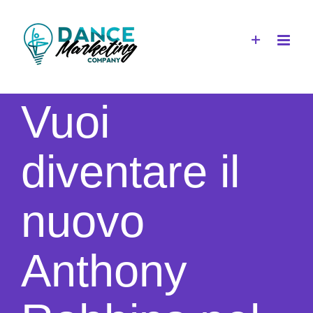
Salta
al
contenuto
Vuoi
diventare il
nuovo
Anthony