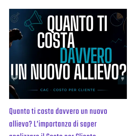
Quanto ti costa davvero un nuovo
allievo? L’importanza di saper