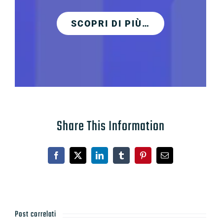
SCOPRI DI PIÙ…
Share This Information
Facebook
X
LinkedIn
Tumblr
Pinterest
Email
Post correlati