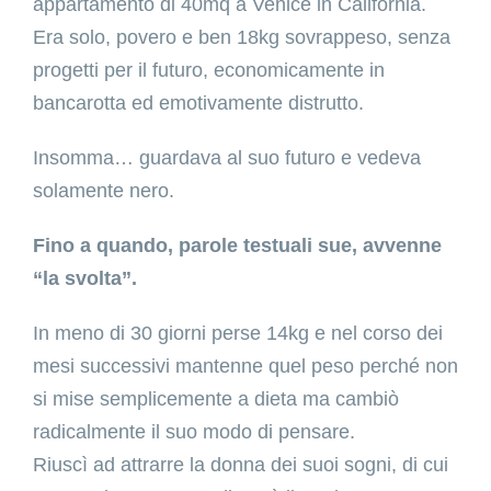
appartamento di 40mq a Venice in California.
Era solo, povero e ben 18kg sovrappeso, senza
progetti per il futuro, economicamente in
bancarotta ed emotivamente distrutto.
Insomma… guardava al suo futuro e vedeva
solamente nero.
Fino a quando, parole testuali sue, avvenne
“la svolta”.
In meno di 30 giorni perse 14kg e nel corso dei
mesi successivi mantenne quel peso perché non
si mise semplicemente a dieta ma cambiò
radicalmente il suo modo di pensare.
Riuscì ad attrarre la donna dei suoi sogni, di cui