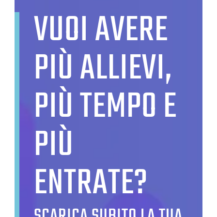
VUOI AVERE
PIÙ ALLIEVI,
PIÙ TEMPO E
PIÙ
ENTRATE?
SCARICA SUBITO LA TUA