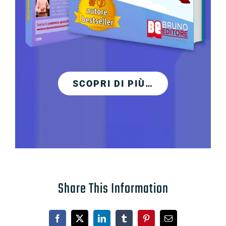
SCOPRI DI PIÙ…
Share This Information
Facebook
X
LinkedIn
Tumblr
Pinterest
Email