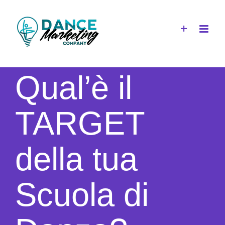
Salta
al
contenuto
Qual’è il
TARGET
della tua
Scuola di