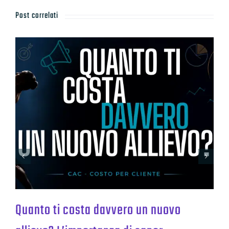
Post correlati
Quanto ti costa davvero un nuovo