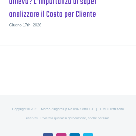
allievo? L’importanza di saper
analizzare il Costo per Cliente
Giugno 17th, 2026
Copyright © 2021 - Marco Zingarelli p.iva 09409880961 | Tutti i Diritti sono
riservati. E' vietata qualsiasi riproduzione, anche parziale.