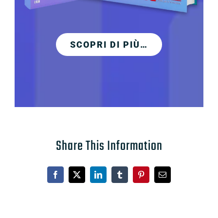
SCOPRI DI PIÙ…
Share This Information
Facebook
X
LinkedIn
Tumblr
Pinterest
Email