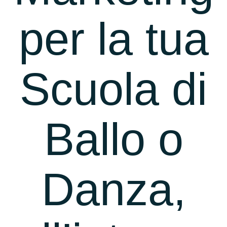
per la tua
Scuola di
Ballo o
Danza,