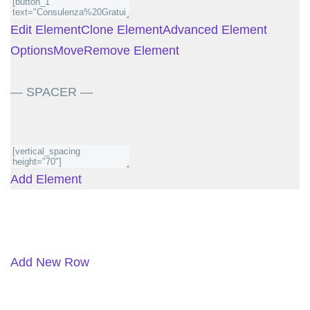
Edit Element
Clone Element
Advanced Element
Options
Move
Remove Element
— SPACER —
Add Element
Add New Row