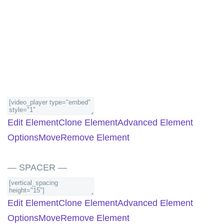
Edit Element
Clone Element
Advanced Element
Options
Move
Remove Element
— SPACER —
Edit Element
Clone Element
Advanced Element
Options
Move
Remove Element