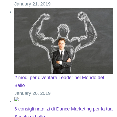
January 21, 2019
2 modi per diventare Leader nel Mondo del
Ballo
January 20, 2019
6 consigli natalizi di Dance Marketing per la tua
Scuola di ballo