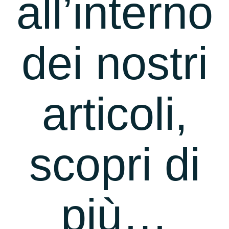
all’interno
dei nostri
articoli,
scopri di
più…