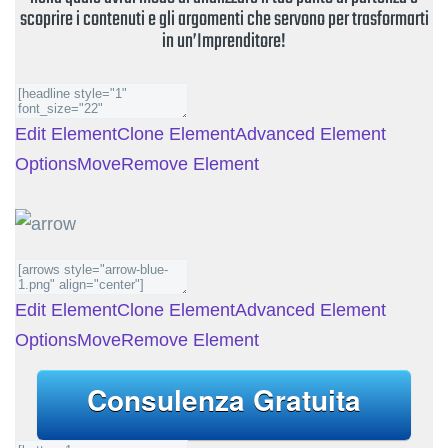
scoprire i contenuti e gli argomenti che servono per trasformarti
in un’Imprenditore!
Edit Element
Clone Element
Advanced Element
Options
Move
Remove Element
Edit Element
Clone Element
Advanced Element
Options
Move
Remove Element
Consulenza Gratuita