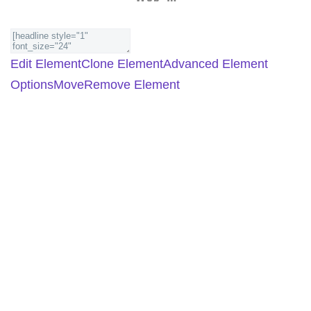
Edit Element
Clone Element
Advanced Element
Options
Move
Remove Element