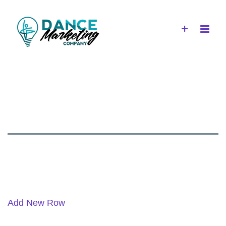
Salta
al
contenuto
Add New Row