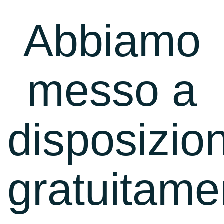
Abbiamo
messo a
disposizio
gratuitame