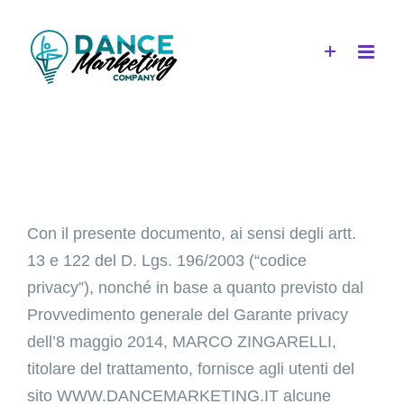
Salta
al
contenuto
Con il presente documento, ai sensi degli artt.
13 e 122 del D. Lgs. 196/2003 (“codice
privacy”), nonché in base a quanto previsto dal
Provvedimento generale del Garante privacy
dell’8 maggio 2014, MARCO ZINGARELLI,
titolare del trattamento, fornisce agli utenti del
sito WWW.DANCEMARKETING.IT
alcune