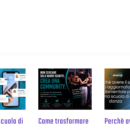
scuola di
Come trasformare
Perchè av