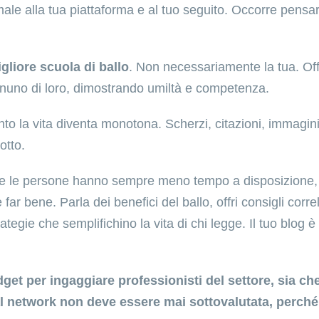
male alla tua piattaforma e al tuo seguito. Occorre pensar
gliore scuola di ballo
. Non necessariamente la tua. Offr
gnuno di loro, dimostrando umiltà e competenza.
ento la vita diventa monotona. Scherzi, citazioni, immagin
otto.
a e le persone hanno sempre meno tempo a disposizione,
r bene. Parla dei benefici del ballo, offri consigli correl
tegie che semplifichino la vita di chi legge. Il tuo blog è i
get per ingaggiare professionisti del settore, sia che
l network non deve essere mai sottovalutata, perché