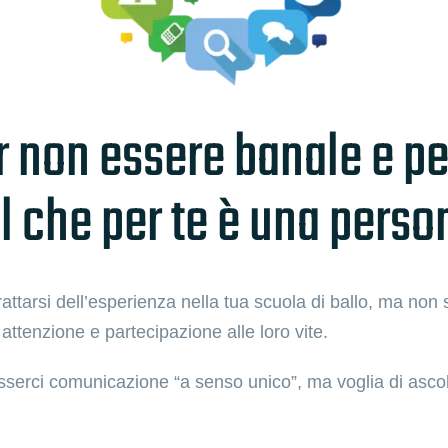
r non essere banale e per
al che per te è una pers
rattarsi dell’esperienza nella tua scuola di ballo, ma no
attenzione e partecipazione alle loro vite.
sserci comunicazione “a senso unico”, ma voglia di asco