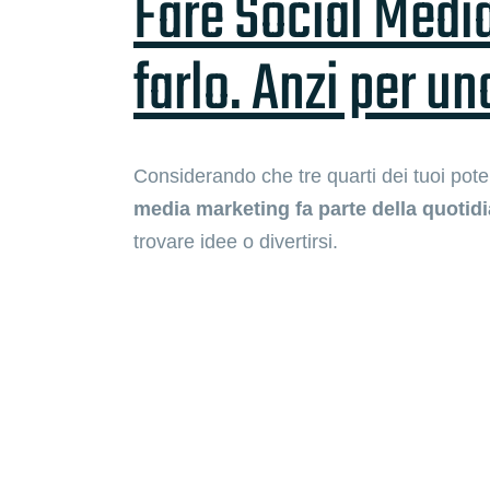
Fare Social Media
farlo. Anzi per un
Considerando che tre quarti dei tuoi poten
media marketing fa parte della quotidi
trovare idee o divertirsi.