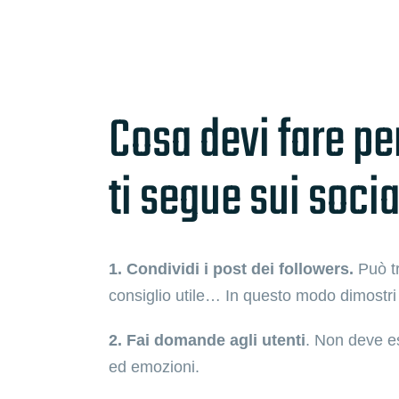
Cosa devi fare pe
ti segue sui soci
1. Condividi i post dei followers.
Può t
consiglio utile… In questo modo dimostri 
2. Fai domande agli utenti
. Non deve e
ed emozioni.