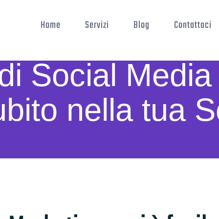
Home
Servizi
Blog
Contattaci
 di Social Medi
bito nella tua S