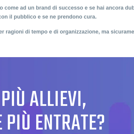
llo come ad un brand di successo e se hai ancora dubb
con il pubblico e se ne prendono cura.
er ragioni di tempo e di organizzazione, ma sicuramen
PIÙ ALLIEVI,
E PIÙ ENTRATE?