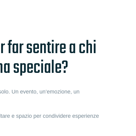
 far sentire a chi
ona speciale?
n solo. Un evento, un’emozione, un
ltare e spazio per condividere esperienze