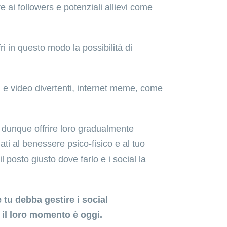
e ai followers e potenziali allievi come
i in questo modo la possibilità di
i e video divertenti, internet meme, come
 dunque offrire loro gradualmente
ati al benessere psico-fisico e al tuo
l posto giusto dove farlo e i social la
 tu debba gestire i social
 il loro momento è oggi.