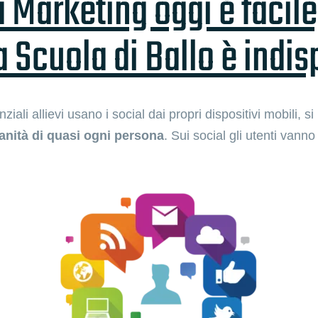
 Marketing oggi è facile
a Scuola di Ballo è indi
ziali allievi usano i social dai propri dispositivi mobili
anità di quasi ogni persona
. Sui social gli utenti vann