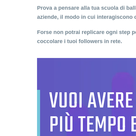
Prova a pensare alla tua scuola di ba
aziende, il modo in cui interagiscono 
Forse non potrai replicare ogni step p
coccolare i tuoi followers in rete.
VUOI AVERE 
PIÙ TEMPO 