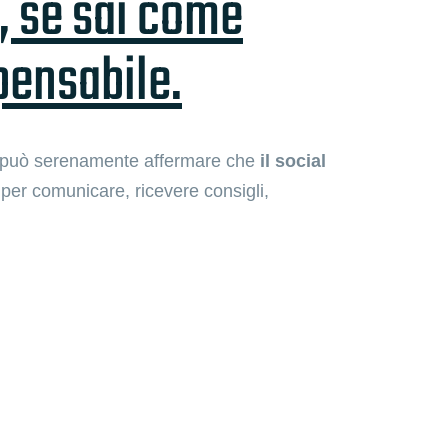
, se sai come
spensabile.
, si può serenamente affermare che
il social
o per comunicare, ricevere consigli,