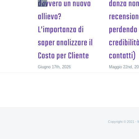
davvero un nuovo
danza non
allievo?
recensioni
L’importanza di
perdendo
saper analizzare il
credibilit
Costo per Cliente
contatti)
Giugno 17th, 2026
Maggio 22nd, 20
Copyright © 2021 - Ma