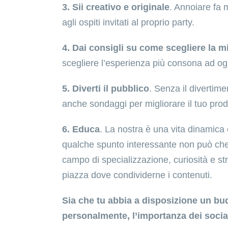
3. Sii creativo e originale
. Annoiare fa 
agli ospiti invitati al proprio party.
4. Dai consigli su come scegliere la mi
scegliere l’esperienza più consona ad o
5. Diverti il pubblico
. Senza il divertim
anche sondaggi per migliorare il tuo prod
6. Educa
. La nostra è una vita dinamic
qualche spunto interessante non può che fa
campo di specializzazione, curiosità e stra
piazza dove condividerne i contenuti.
Sia che tu abbia a disposizione un bud
personalmente, l’importanza dei socia